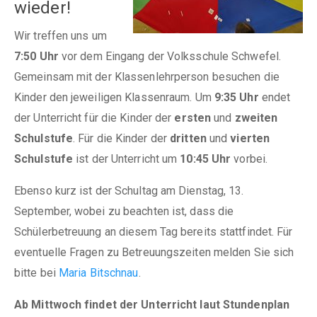
wieder!
Wir treffen uns um
7:50 Uhr
vor dem Eingang der Volksschule Schwefel.
Gemeinsam mit der Klassenlehrperson besuchen die
Kinder den jeweiligen Klassenraum. Um
9:35 Uhr
endet
der Unterricht für die Kinder der
ersten
und
zweiten
Schulstufe
. Für die Kinder der
dritten
und
vierten
Schulstufe
ist der Unterricht um
10:45 Uhr
vorbei.
Ebenso kurz ist der Schultag am Dienstag, 13.
September, wobei zu beachten ist, dass die
Schülerbetreuung an diesem Tag bereits stattfindet. Für
eventuelle Fragen zu Betreuungszeiten melden Sie sich
bitte bei
Maria Bitschnau
.
Ab Mittwoch findet der Unterricht laut Stundenplan