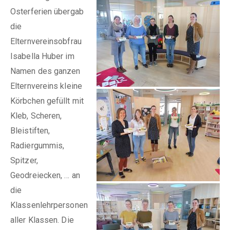
Osterferien übergab
die
Elternvereinsobfrau
Isabella Huber im
Namen des ganzen
Elternvereins kleine
Körbchen gefüllt mit
Kleb, Scheren,
Bleistiften,
Radiergummis,
Spitzer,
Geodreiecken, … an
die
Klassenlehrpersonen
aller Klassen. Die