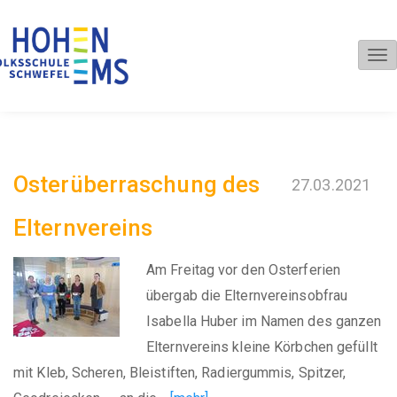
Tog
nav
Osterüberraschung des
27.03.2021
Elternvereins
Am Freitag vor den Osterferien
übergab die Elternvereinsobfrau
Isabella Huber im Namen des ganzen
Elternvereins kleine Körbchen gefüllt
mit Kleb, Scheren, Bleistiften, Radiergummis, Spitzer,